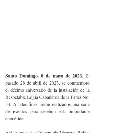
Santo Domingo. 8 de mayo de 2023. 
El 
pasado 28 de abril de 2023, se conmemoró 
el décimo aniversario de la instalación de la 
Respetable Logia Caballeros de la Patria No. 
53. A tales fines, serán realizados una serie 
de eventos para celebrar esta importante 
efeméride.
Así lo precisó, el Venerable Maestro, Rafael 