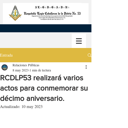
Entrada
Relaciones Públicas
8 may 2023
1 min de lectura
RCDLP53 realizará varios
actos para conmemorar su
décimo aniversario.
Actualizado:
10 may 2023