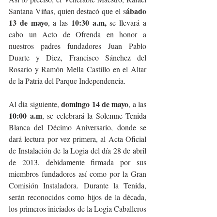
ábado 
Santana Viñas, quien destacó que el s
13 de mayo
10:30 a.m,
, a las 
 se llevará a 
cabo un Acto de Ofrenda en honor a 
nuestros padres fundadores Juan Pablo 
Duarte y Diez, Francisco Sánchez del 
Rosario y Ramón Mella Castillo en el Altar 
de la Patria del Parque Independencia.
domingo 14 de mayo
Al día siguiente, 
, a las 
10:00 a.m
, se celebrará la Solemne Tenida 
Blanca del Décimo Aniversario, donde se 
dará lectura por vez primera, al Acta Oficial 
de Instalación de la Logia del día 28 de abril 
de 2013, debidamente firmada por sus 
miembros fundadores así como por la Gran 
Comisión Instaladora. Durante la Tenida, 
serán reconocidos como hijos de la década, 
los primeros iniciados de la Logia Caballeros 