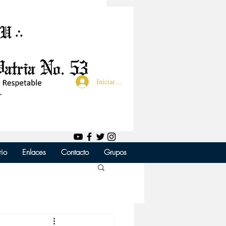
Iniciar sesión
rio
Enlaces
Contacto
Grupos