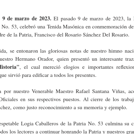
 de marzo de 2023. 
El pasado 9 de marzo de 2023, la R
ia No. 53, celebró una Tenida Masónica en conmemoración del
re de la Patria, Francisco del Rosario Sánchez Del Rosario.
ida, se entonaron las gloriosas notas de nuestro himno naci
uestro Hermano Orador, quien presentó un interesante traz
istoria"
, el cual mereció elogios e importantes reflexio
e sirvió para edificar a todos los presentes.
da por nuestro Venerable Maestro Rafael Santana Viñas, ac
ficiales en sus respectivos puestos. Al cierre de los trabaj
chez, como justo reconocimiento a su memoria y ejemplo.
espetable Logia Caballeros de la Patria No. 53 culmina su c
odos los lectores a continuar honrando la Patria y nuestros gr