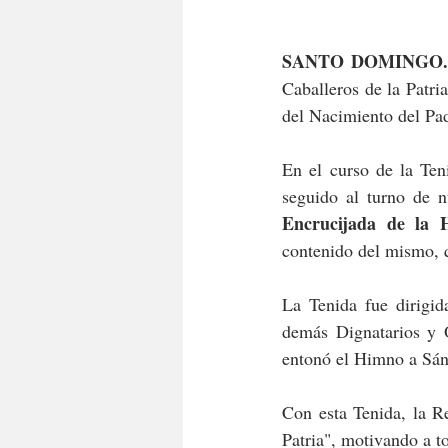
SANTO DOMINGO. 9
Caballeros de la Patr
del Nacimiento del Pad
En el curso de la Ten
seguido al turno de n
Encrucijada de la H
contenido del mismo, qu
La Tenida fue dirigi
demás Dignatarios y O
entonó el Himno a Sán
Con esta Tenida, la R
Patria", motivando a t