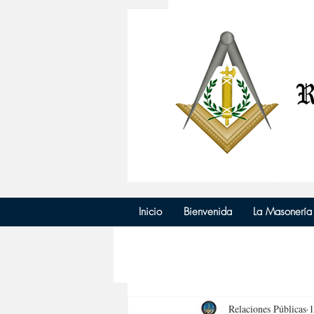
Inicio
Bienvenida
La Masonería
Relaciones Públicas
1