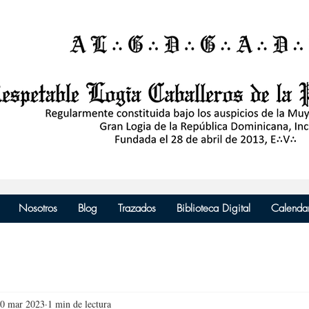
Nosotros
Blog
Trazados
Biblioteca Digital
Calenda
0 mar 2023
1 min de lectura