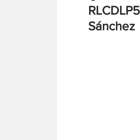
RLCDLP53
Sánchez