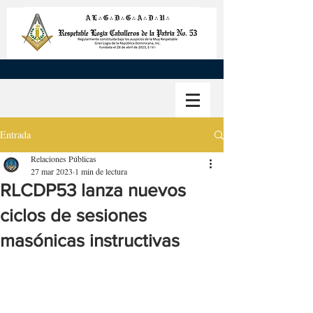
Entrada
Relaciones Públicas
27 mar 2023
1 min de lectura
RLCDP53 lanza nuevos
ciclos de sesiones
masónicas instructivas