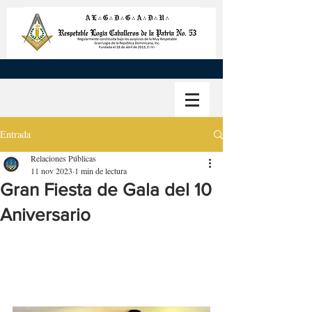
Entrada
Relaciones Públicas
11 nov 2023
1 min de lectura
Gran Fiesta de Gala del 10
Aniversario