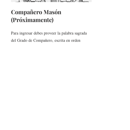
Compañero Masón
(Próximamente)
Para ingresar debes proveer la palabra sagrada
del Grado de Compañero, escrita en orden
inverso, seguida del número que representa la
batería del Grado de Compañero.