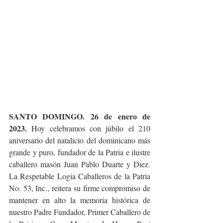
SANTO DOMINGO. 26 de enero de 
2023. 
Hoy celebramos con júbilo el 210 
aniversario del natalicio del dominicano más 
grande y puro, fundador de la Patria e ilustre 
caballero masón Juan Pablo Duarte y Diez. 
La Respetable Logia Caballeros de la Patria 
No. 53, Inc., reitera su firme compromiso de 
mantener en alto la memoria histórica de 
nuestro Padre Fundador, Primer Caballero de 