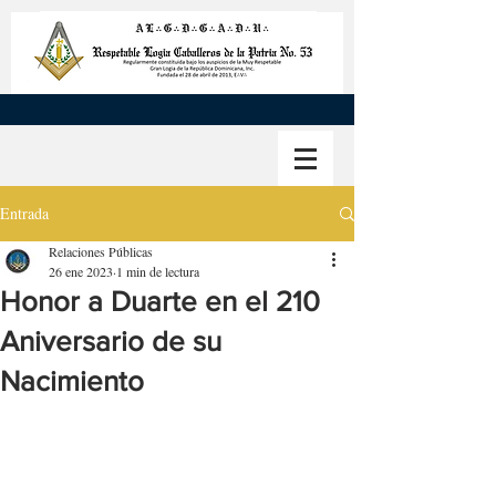
Entrada
Relaciones Públicas
26 ene 2023
1 min de lectura
Honor a Duarte en el 210
Aniversario de su
Nacimiento