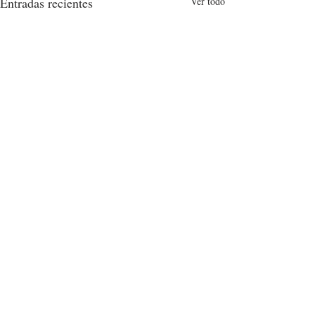
Entradas recientes
Ver todo
Comentarios