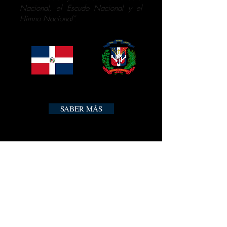
Nacional, el Escudo Nacional y el
Himno Nacional”.
SABER MÁS
GALERÍA DE ILUSTRES
MASONES