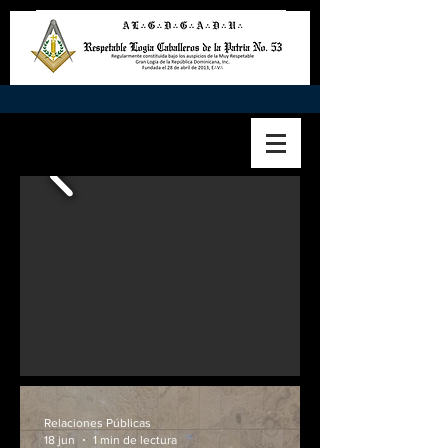
Relaciones Públicas
18 jun
1 min de lectura