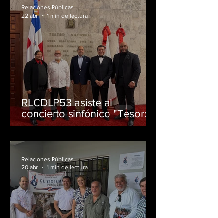
Relaciones Públicas
22 abr
1 min de lectura
RLCDLP53 asiste al
concierto sinfónico "Tesoros
de la Patria"
Relaciones Públicas
20 abr
1 min de lectura