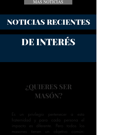
MÁS NOTICIAS
NOTICIAS RECIENTES
DE INTERÉS
¿QUIERES SER
MASÓN?
Es un privilegio pertenecer a esta
fraternidad y para cada persona el
impacto es diferente. Pero todos los
masones tienen un objetivo común: