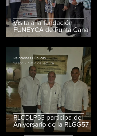
Visita a la fundación
FUNEYCA de Punta Cana
Relaciones Públicas
18 abr
1 min de lectura
RLCDLP53 participa del
Aniversario de la RLGG57